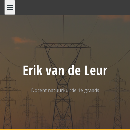
Spring
naar
inhoud
Erik van de Leur
Docent natuurkunde 1e graads