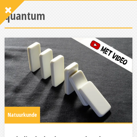
quantum
Natuurkunde