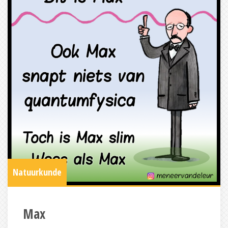
Natuurkunde
Max