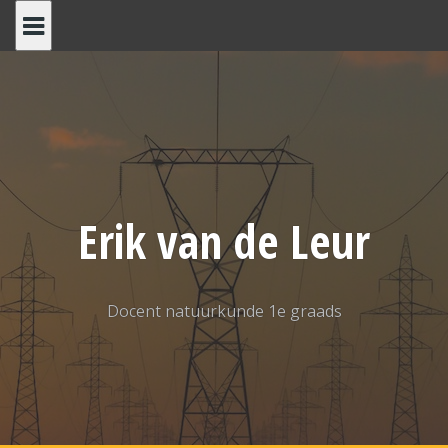
Spring
naar
inhoud
Erik van de Leur
Docent natuurkunde 1e graads