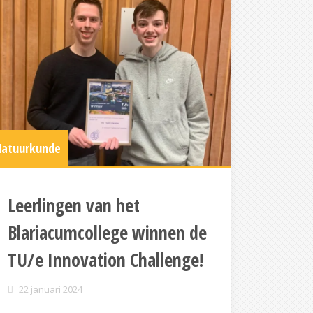
atuurkunde
Leerlingen van het
Blariacumcollege winnen de
TU/e Innovation Challenge!
22 januari 2024