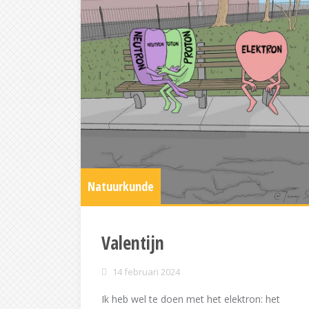
Natuurkunde
Valentijn
14 februari 2024
Ik heb wel te doen met het elektron: het