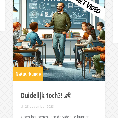
Natuurkunde
Duidelijk toch?! 👶
28 december 2023
Open het bericht om de video te kunnen