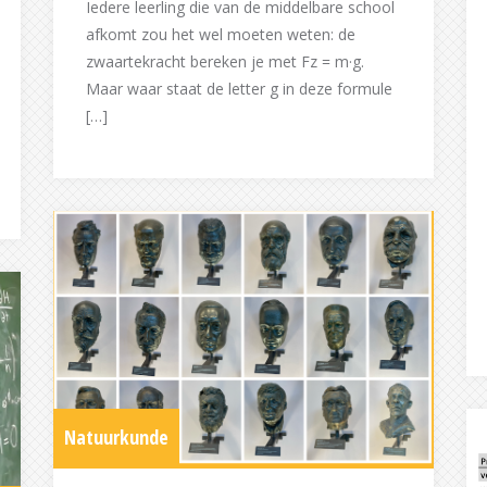
Iedere leerling die van de middelbare school
afkomt zou het wel moeten weten: de
zwaartekracht bereken je met Fz = m·g.
Maar waar staat de letter g in deze formule
[…]
Natuurkunde