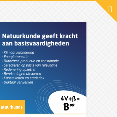
atuurkunde