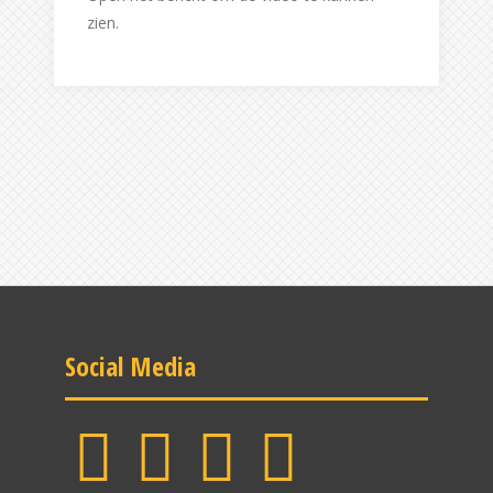
zien.
Social Media
Facebook
LinkedIn
Instagram
YouTube