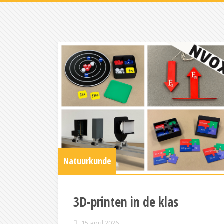
Natuurkunde
3D-printen in de klas
15 april 2026