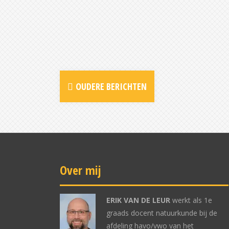
OUDERE BERICHTEN
Over mij
ERIK VAN DE LEUR
werkt als 1e
graads docent natuurkunde bij de
afdeling havo/vwo van het