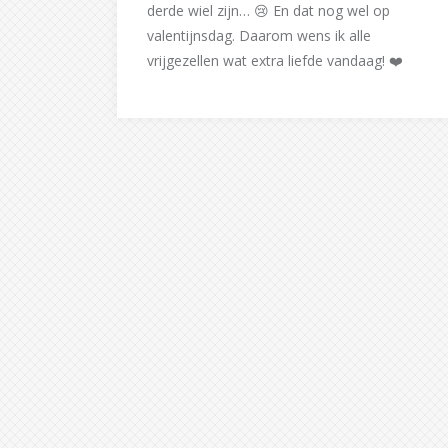
derde wiel zijn… 😢 En dat nog wel op
valentijnsdag. Daarom wens ik alle
vrijgezellen wat extra liefde vandaag! ❤️