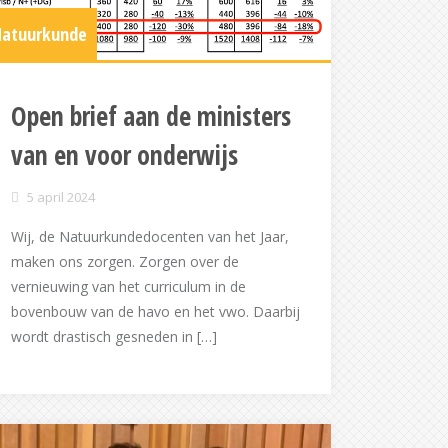
atuurkunde
Open brief aan de ministers
van en voor onderwijs
5 april 2024
Wij, de Natuurkundedocenten van het Jaar,
maken ons zorgen. Zorgen over de
vernieuwing van het curriculum in de
bovenbouw van de havo en het vwo. Daarbij
wordt drastisch gesneden in […]