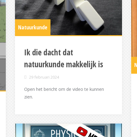
Natuurkunde
Ik die dacht dat
natuurkunde makkelijk is
N
29 februari 2024
Open het bericht om de video te kunnen
zien.