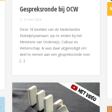
Gespreksronde bij OCW
N
21 mei 2024
Deze 18 beelden van de Nederlandse
Nobelprijswinaars zijn te vinden bij het
Ministerie van Onderwijs, Cultuur en
Wetenschap. Ik was daar uitgenodigd om
deel te nemen aan een gespreksronde over
[…]