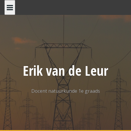
Spring
naar
inhoud
Erik van de Leur
Docent natuurkunde 1e graads