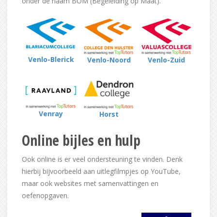
onder de naam BOM (Begeleiding op Maat).
Venlo-Blerick
Venlo-Noord
Venlo-Zuid
Venray
Horst
Online bijles en hulp
Ook online is er veel ondersteuning te vinden. Denk
hierbij bijvoorbeeld aan uitlegfilmpjes op YouTube,
maar ook websites met samenvattingen en
oefenopgaven.