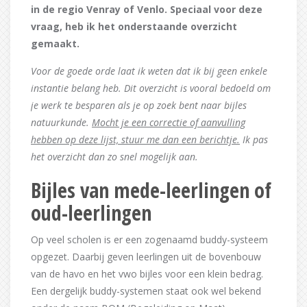
in de regio Venray of Venlo. Speciaal voor deze
vraag, heb ik het onderstaande overzicht
gemaakt.
Voor de goede orde laat ik weten dat ik bij geen enkele
instantie belang heb. Dit overzicht is vooral bedoeld om
je werk te besparen als je op zoek bent naar bijles
natuurkunde.
Mocht je een correctie of aanvulling
hebben op deze lijst, stuur me dan een berichtje.
Ik pas
het overzicht dan zo snel mogelijk aan.
Bijles van mede-leerlingen of
oud-leerlingen
Op veel scholen is er een zogenaamd buddy-systeem
opgezet. Daarbij geven leerlingen uit de bovenbouw
van de havo en het vwo bijles voor een klein bedrag.
Een dergelijk buddy-systemen staat ook wel bekend