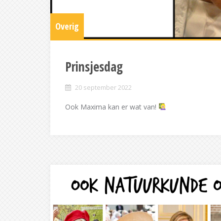
Overig
Prinsjesdag
20 september 2022
Ook Maxima kan er wat van!