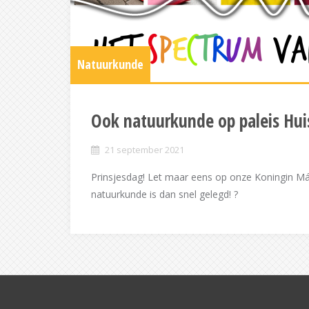
Natuurkunde
Ook natuurkunde op paleis Hui
21 september 2021
Prinsjesdag! Let maar eens op onze Koningin Máxim
natuurkunde is dan snel gelegd! ?