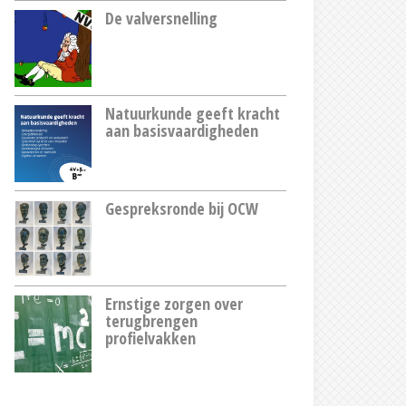
De valversnelling
Natuurkunde geeft kracht
aan basisvaardigheden
Gespreksronde bij OCW
Ernstige zorgen over
terugbrengen
profielvakken