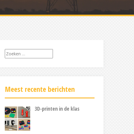
Zoeken
naar:
Meest recente berichten
3D-printen in de klas