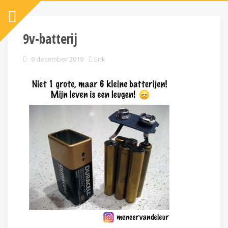
9v-batterij
9 december 2019
Erik