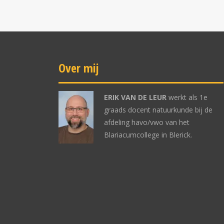
Over mij
ERIK VAN DE LEUR
werkt als 1e
graads docent natuurkunde bij de
afdeling havo/vwo van het
Blariacumcollege in Blerick.