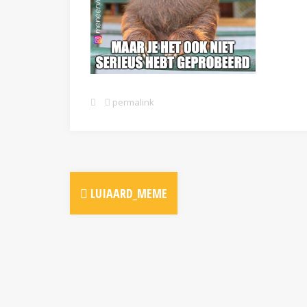
permalink
LUIAARD_MEME