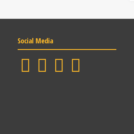
Social Media
Facebook
LinkedIn
Instagram
YouTube