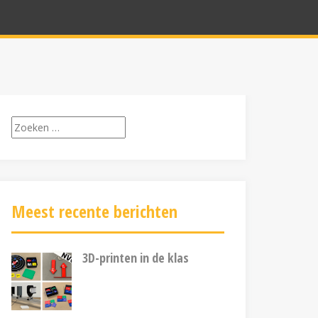
Zoeken
naar:
Meest recente berichten
3D-printen in de klas