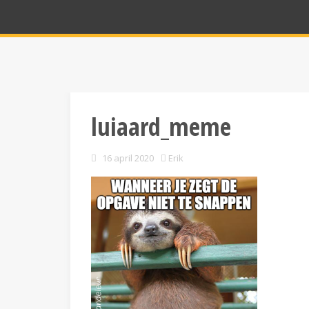
luiaard_meme
16 april 2020
Erik