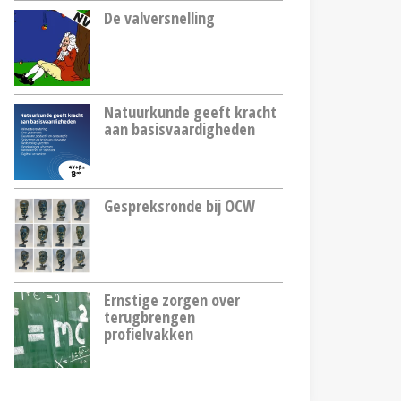
De valversnelling
Natuurkunde geeft kracht
aan basisvaardigheden
Gespreksronde bij OCW
Ernstige zorgen over
terugbrengen
profielvakken