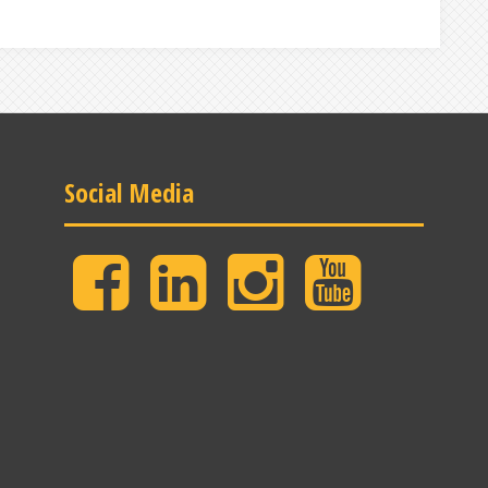
Social Media
Facebook
LinkedIn
Instagram
YouTube