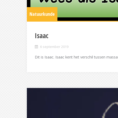
Natuurkunde
Isaac
6 september 2019
Dit is Isaac. Isaac kent het verschil tussen massa