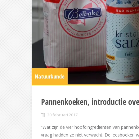
Natuurkunde
Pannenkoeken, introductie ov
20 februari 2017
“Wat zijn de vier hoofdingrediënten van pannenk
vraag hadden ze niet verwacht. De leesboeken w