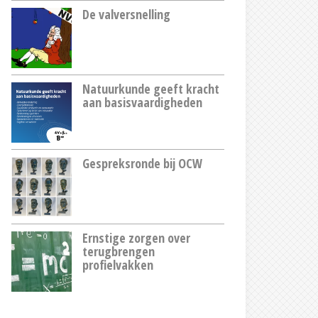
De valversnelling
Natuurkunde geeft kracht
aan basisvaardigheden
Gespreksronde bij OCW
Ernstige zorgen over
terugbrengen
profielvakken