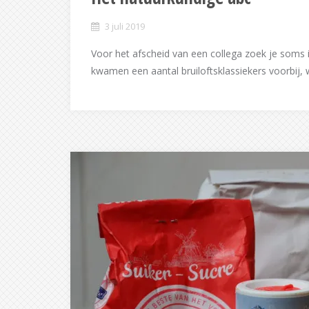
3 juli 2019
Voor het afscheid van een collega zoek je soms i
kwamen een aantal bruiloftsklassiekers voorbij, 