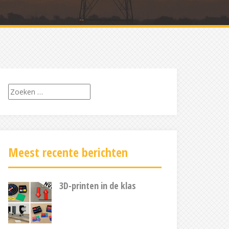
Zoeken
naar:
Meest recente berichten
3D-printen in de klas